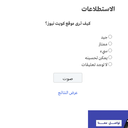
الاستطلاعات
كيف ترى موقع كويت نيوز؟
جيد
ممتاز
سيء
يمكن تحسينه
لا توجد تعليقات
عرض النتائج