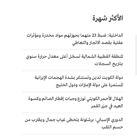
الأكثر شهرة
الداخلية: ضبط 23 متهما بحوزتهم مواد مخدرة ومؤثرات
عقلية بقصد الاتجار والتعاطي
المنطقة القطبية الشمالية تسجّل أعلى معدل حرارة سنوي
بتاريخ السجلات
دولة الكويت تدين وتستنكر بشدة الهجمات الإيرانية
المستمرة على دولة الإمارات ودول الخليج
الهلال الأحمر الكويتي توزع وجبات إفطار الصائم وكسوة
العيد في جزر القمر
الدوري الإسباني: برشلونة يتخطى غياب جمال ويقترب من
حسم اللقب