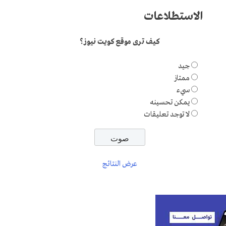
الاستطلاعات
كيف ترى موقع كويت نيوز؟
جيد
ممتاز
سيء
يمكن تحسينه
لا توجد تعليقات
عرض النتائج