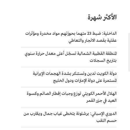
الأكثر شهرة
الداخلية: ضبط 23 متهما بحوزتهم مواد مخدرة ومؤثرات
عقلية بقصد الاتجار والتعاطي
المنطقة القطبية الشمالية تسجّل أعلى معدل حرارة سنوي
بتاريخ السجلات
دولة الكويت تدين وتستنكر بشدة الهجمات الإيرانية
المستمرة على دولة الإمارات ودول الخليج
الهلال الأحمر الكويتي توزع وجبات إفطار الصائم وكسوة
العيد في جزر القمر
الدوري الإسباني: برشلونة يتخطى غياب جمال ويقترب من
حسم اللقب