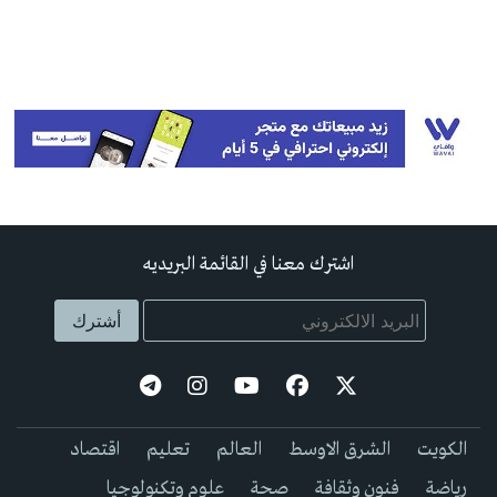
اشترك معنا في القائمة البريديه
الكويت
الشرق الاوسط
العالم
تعليم
اقتصاد
رياضة
فنون وثقافة
صحة
علوم وتكنولوجيا