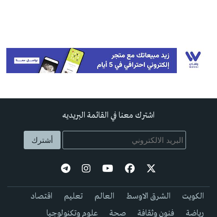
اشترك معنا في القائمة البريديه
الكويت
الشرق الاوسط
العالم
تعليم
اقتصاد
رياضة
فنون وثقافة
صحة
علوم وتكنولوجيا