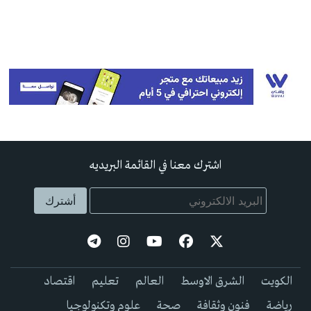
اشترك معنا في القائمة البريديه
الكويت
الشرق الاوسط
العالم
تعليم
اقتصاد
رياضة
فنون وثقافة
صحة
علوم وتكنولوجيا