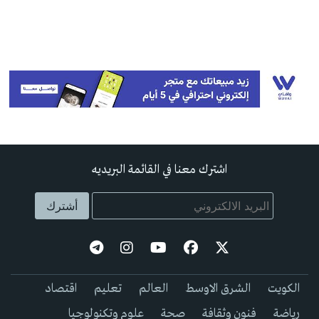
اشترك معنا في القائمة البريديه
الكويت
الشرق الاوسط
العالم
تعليم
اقتصاد
رياضة
فنون وثقافة
صحة
علوم وتكنولوجيا