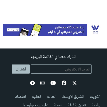
اشترك معنا في القائمة البريديه
الكويت
الشرق الاوسط
العالم
تعليم
اقتصاد
رياضة
فنون وثقافة
صحة
علوم وتكنولوجيا