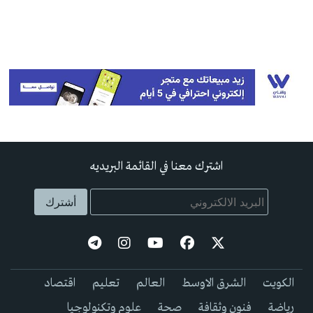
اشترك معنا في القائمة البريديه
الكويت
الشرق الاوسط
العالم
تعليم
اقتصاد
رياضة
فنون وثقافة
صحة
علوم وتكنولوجيا