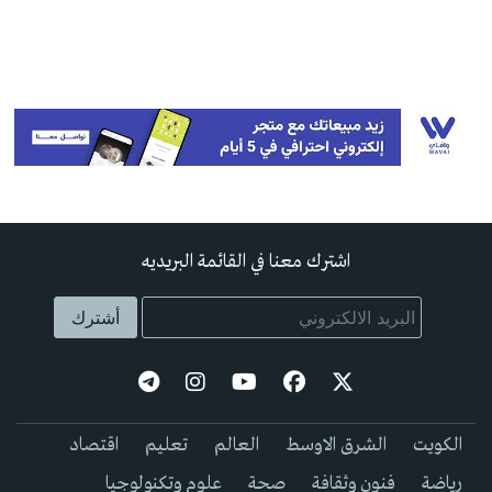
اشترك معنا في القائمة البريديه
الكويت
الشرق الاوسط
العالم
تعليم
اقتصاد
رياضة
فنون وثقافة
صحة
علوم وتكنولوجيا