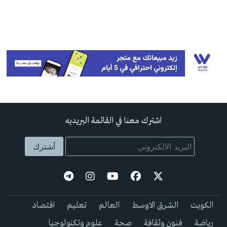
اشترك معنا في القائمة البريديه
الكويت
الشرق الاوسط
العالم
تعليم
اقتصاد
رياضة
فنون وثقافة
صحة
علوم وتكنولوجيا