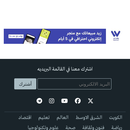
اشترك معنا في القائمة البريديه
الكويت
الشرق الاوسط
العالم
تعليم
اقتصاد
رياضة
فنون وثقافة
صحة
علوم وتكنولوجيا