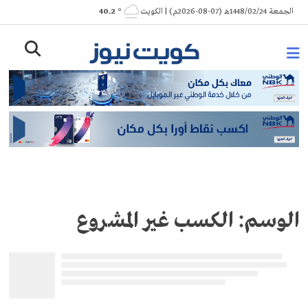
Ski
الجمعة 1448/02/24هـ (07-08-2026م) | الكويت
° 40.2
t
conten
الوسم:
الكسب غير المشروع