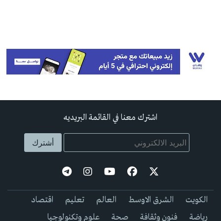
اشترك معنا في القائمة البريديه
الكويت
الشرق الاوسط
العالم
تعليم
اقتصاد
رياضة
فنون وثقافة
صحة
علوم وتكنولوجيا