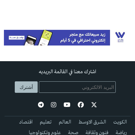
اشترك معنا في القائمة البريديه
الكويت
الشرق الاوسط
العالم
تعليم
اقتصاد
رياضة
فنون وثقافة
صحة
علوم وتكنولوجيا