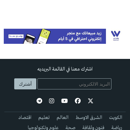
اشترك معنا في القائمة البريديه
الكويت
الشرق الاوسط
العالم
تعليم
اقتصاد
رياضة
فنون وثقافة
صحة
علوم وتكنولوجيا