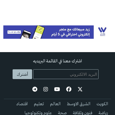
اشترك معنا في القائمة البريديه
الكويت
الشرق الاوسط
العالم
تعليم
اقتصاد
رياضة
فنون وثقافة
صحة
علوم وتكنولوجيا