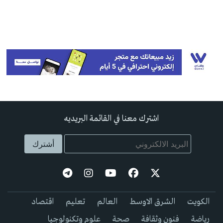
اشترك معنا في القائمة البريديه
الكويت
الشرق الاوسط
العالم
تعليم
اقتصاد
رياضة
فنون وثقافة
صحة
علوم وتكنولوجيا