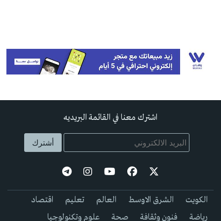
اشترك معنا في القائمة البريديه
الكويت
الشرق الاوسط
العالم
تعليم
اقتصاد
رياضة
فنون وثقافة
صحة
علوم وتكنولوجيا