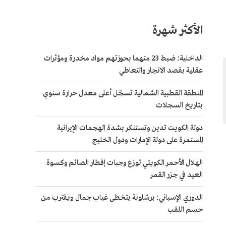
الأكثر شهرة
الداخلية: ضبط 23 متهما بحوزتهم مواد مخدرة ومؤثرات
عقلية بقصد الاتجار والتعاطي
المنطقة القطبية الشمالية تسجّل أعلى معدل حرارة سنوي
بتاريخ السجلات
دولة الكويت تدين وتستنكر بشدة الهجمات الإيرانية
المستمرة على دولة الإمارات ودول الخليج
الهلال الأحمر الكويتي توزع وجبات إفطار الصائم وكسوة
العيد في جزر القمر
الدوري الإسباني: برشلونة يتخطى غياب جمال ويقترب من
حسم اللقب