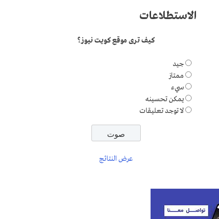
الاستطلاعات
كيف ترى موقع كويت نيوز؟
جيد
ممتاز
سيء
يمكن تحسينه
لا توجد تعليقات
عرض النتائج