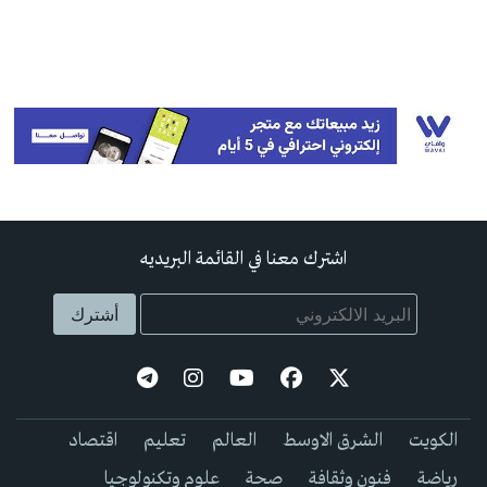
اشترك معنا في القائمة البريديه
الكويت
الشرق الاوسط
العالم
تعليم
اقتصاد
رياضة
فنون وثقافة
صحة
علوم وتكنولوجيا