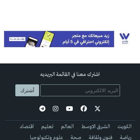
اشترك معنا في القائمة البريديه
الكويت
الشرق الاوسط
العالم
تعليم
اقتصاد
رياضة
فنون وثقافة
صحة
علوم وتكنولوجيا