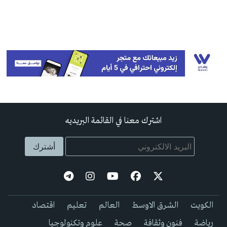
اشترك معنا في القائمة البريديه
الكويت
الشرق الاوسط
العالم
تعليم
اقتصاد
رياضة
فنون وثقافة
صحة
علوم وتكنولوجيا