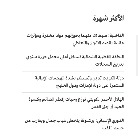
الأكثر شهرة
الداخلية: ضبط 23 متهما بحوزتهم مواد مخدرة ومؤثرات
عقلية بقصد الاتجار والتعاطي
المنطقة القطبية الشمالية تسجّل أعلى معدل حرارة سنوي
بتاريخ السجلات
دولة الكويت تدين وتستنكر بشدة الهجمات الإيرانية
المستمرة على دولة الإمارات ودول الخليج
الهلال الأحمر الكويتي توزع وجبات إفطار الصائم وكسوة
العيد في جزر القمر
الدوري الإسباني: برشلونة يتخطى غياب جمال ويقترب من
حسم اللقب