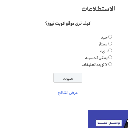
الاستطلاعات
كيف ترى موقع كويت نيوز؟
جيد
ممتاز
سيء
يمكن تحسينه
لا توجد تعليقات
عرض النتائج