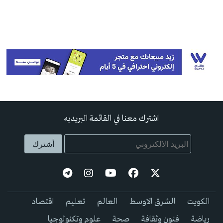
اشترك معنا في القائمة البريديه
الكويت
الشرق الاوسط
العالم
تعليم
اقتصاد
رياضة
فنون وثقافة
صحة
علوم وتكنولوجيا