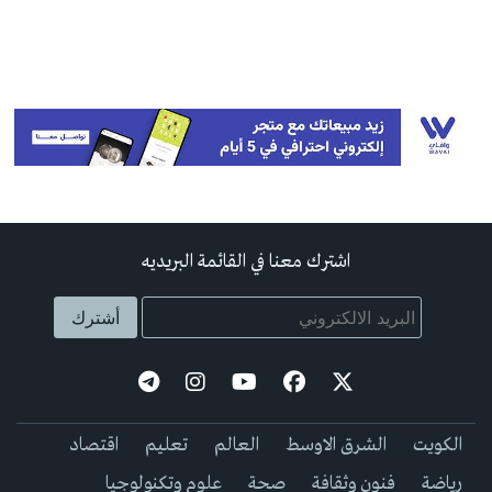
اشترك معنا في القائمة البريديه
الكويت
الشرق الاوسط
العالم
تعليم
اقتصاد
رياضة
فنون وثقافة
صحة
علوم وتكنولوجيا