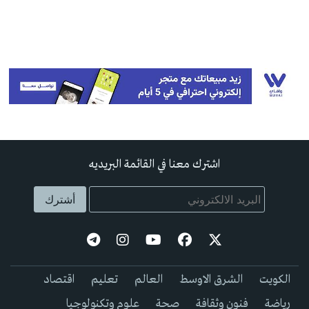
اشترك معنا في القائمة البريديه
الكويت
الشرق الاوسط
العالم
تعليم
اقتصاد
رياضة
فنون وثقافة
صحة
علوم وتكنولوجيا