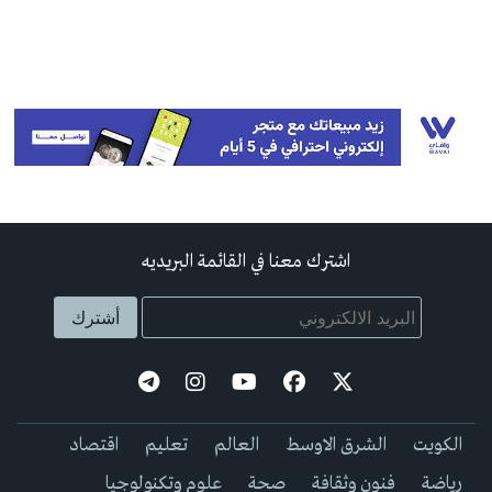
اشترك معنا في القائمة البريديه
الكويت
الشرق الاوسط
العالم
تعليم
اقتصاد
رياضة
فنون وثقافة
صحة
علوم وتكنولوجيا