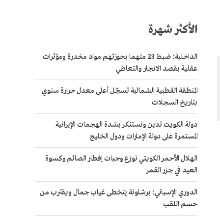
الأكثر شهرة
الداخلية: ضبط 23 متهما بحوزتهم مواد مخدرة ومؤثرات
عقلية بقصد الاتجار والتعاطي
المنطقة القطبية الشمالية تسجّل أعلى معدل حرارة سنوي
بتاريخ السجلات
دولة الكويت تدين وتستنكر بشدة الهجمات الإيرانية
المستمرة على دولة الإمارات ودول الخليج
الهلال الأحمر الكويتي توزع وجبات إفطار الصائم وكسوة
العيد في جزر القمر
الدوري الإسباني: برشلونة يتخطى غياب جمال ويقترب من
حسم اللقب