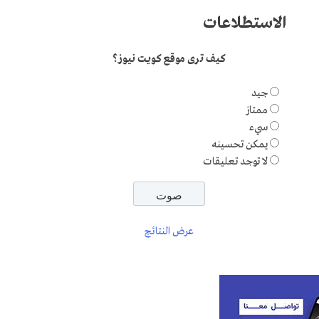
الاستطلاعات
كيف ترى موقع كويت نيوز؟
جيد
ممتاز
سيء
يمكن تحسينه
لا توجد تعليقات
عرض النتائج