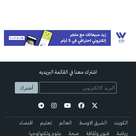
اشترك معنا في القائمة البريديه
الكويت
الشرق الاوسط
العالم
تعليم
اقتصاد
رياضة
فنون وثقافة
صحة
علوم وتكنولوجيا