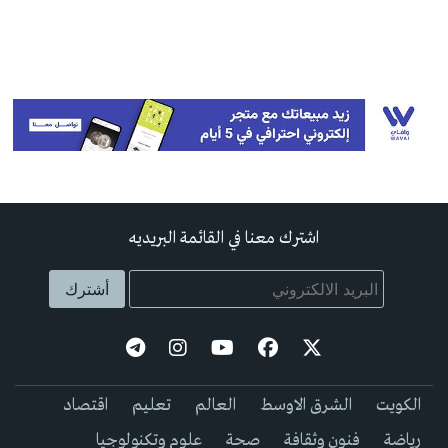
اشترك معنا في القائمة البريديه
الكويت
الشرق الاوسط
العالم
تعليم
اقتصاد
رياضة
فنون وثقافة
صحة
علوم وتكنولوجيا