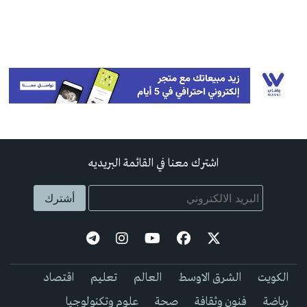
اشترك معنا في القائمة البريديه
الكويت
الشرق الاوسط
العالم
تعليم
اقتصاد
رياضة
فنون وثقافة
صحة
علوم وتكنولوجيا