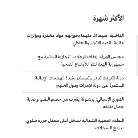
الأكثر شهرة
الداخلية: ضبط 23 متهما بحوزتهم مواد مخدرة ومؤثرات
عقلية بقصد الاتجار والتعاطي
مجلس الوزراء: إيقاف الرحلات التجارية المباشرة مع
جمهورية الهند نظرا للأوضاع الصحية
دولة الكويت تدين وتستنكر بشدة الهجمات الإيرانية
المستمرة على دولة الإمارات ودول الخليج
الدوري الإسباني: برشلونة يقترب من حسم اللقب وإصابة
جمال تقلقه
المنطقة القطبية الشمالية تسجّل أعلى معدل حرارة سنوي
بتاريخ السجلات