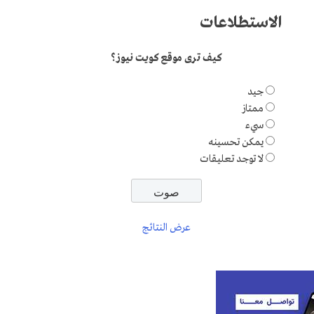
الاستطلاعات
كيف ترى موقع كويت نيوز؟
جيد
ممتاز
سيء
يمكن تحسينه
لا توجد تعليقات
عرض النتائج