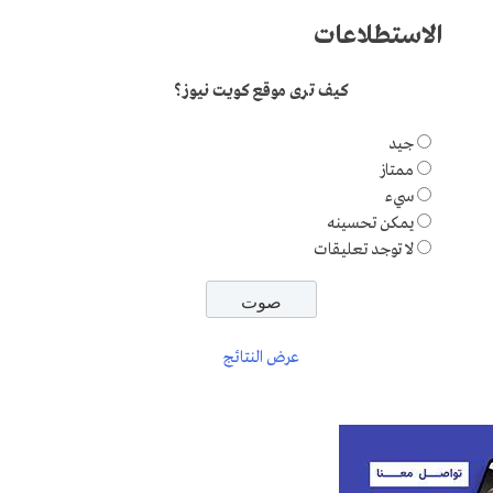
الاستطلاعات
كيف ترى موقع كويت نيوز؟
جيد
ممتاز
سيء
يمكن تحسينه
لا توجد تعليقات
عرض النتائج