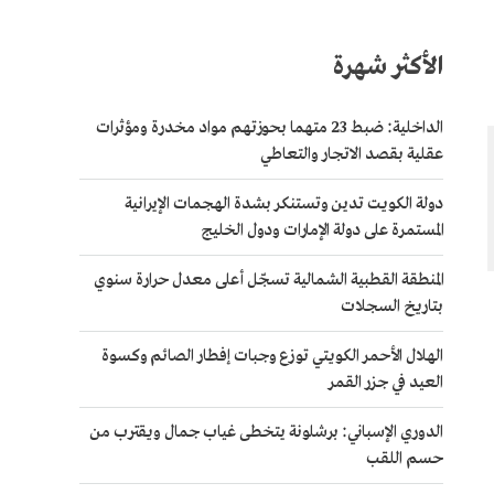
الأكثر شهرة
الداخلية: ضبط 23 متهما بحوزتهم مواد مخدرة ومؤثرات
عقلية بقصد الاتجار والتعاطي
دولة الكويت تدين وتستنكر بشدة الهجمات الإيرانية
المستمرة على دولة الإمارات ودول الخليج
المنطقة القطبية الشمالية تسجّل أعلى معدل حرارة سنوي
بتاريخ السجلات
الهلال الأحمر الكويتي توزع وجبات إفطار الصائم وكسوة
العيد في جزر القمر
الدوري الإسباني: برشلونة يتخطى غياب جمال ويقترب من
حسم اللقب