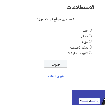
الاستطلاعات
كيف ترى موقع كويت نيوز؟
جيد
ممتاز
سيء
يمكن تحسينه
لا توجد تعليقات
عرض النتائج