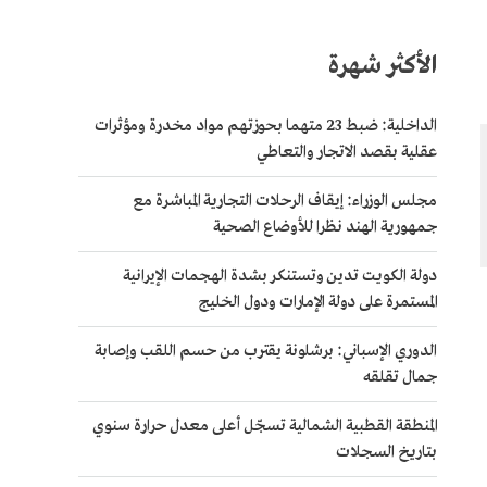
الأكثر شهرة
الداخلية: ضبط 23 متهما بحوزتهم مواد مخدرة ومؤثرات
عقلية بقصد الاتجار والتعاطي
مجلس الوزراء: إيقاف الرحلات التجارية المباشرة مع
جمهورية الهند نظرا للأوضاع الصحية
دولة الكويت تدين وتستنكر بشدة الهجمات الإيرانية
المستمرة على دولة الإمارات ودول الخليج
الدوري الإسباني: برشلونة يقترب من حسم اللقب وإصابة
جمال تقلقه
المنطقة القطبية الشمالية تسجّل أعلى معدل حرارة سنوي
بتاريخ السجلات