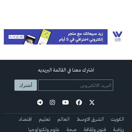
اشترك معنا في القائمة البريديه
الكويت
الشرق الاوسط
العالم
تعليم
اقتصاد
رياضة
فنون وثقافة
صحة
علوم وتكنولوجيا