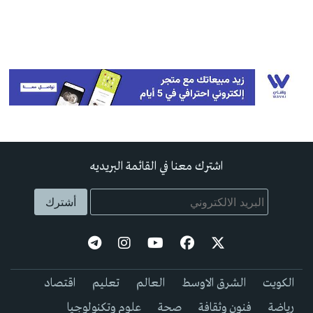
اشترك معنا في القائمة البريديه
الكويت
الشرق الاوسط
العالم
تعليم
اقتصاد
رياضة
فنون وثقافة
صحة
علوم وتكنولوجيا