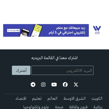
اشترك معنا في القائمة البريديه
الكويت
الشرق الاوسط
العالم
تعليم
اقتصاد
رياضة
فنون وثقافة
صحة
علوم وتكنولوجيا