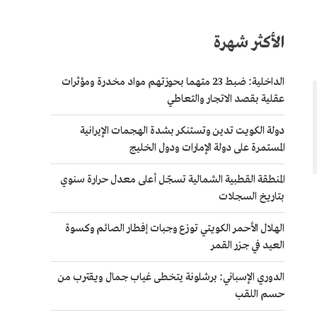
الأكثر شهرة
الداخلية: ضبط 23 متهما بحوزتهم مواد مخدرة ومؤثرات
عقلية بقصد الاتجار والتعاطي
دولة الكويت تدين وتستنكر بشدة الهجمات الإيرانية
المستمرة على دولة الإمارات ودول الخليج
المنطقة القطبية الشمالية تسجّل أعلى معدل حرارة سنوي
بتاريخ السجلات
الهلال الأحمر الكويتي توزع وجبات إفطار الصائم وكسوة
العيد في جزر القمر
الدوري الإسباني: برشلونة يتخطى غياب جمال ويقترب من
حسم اللقب