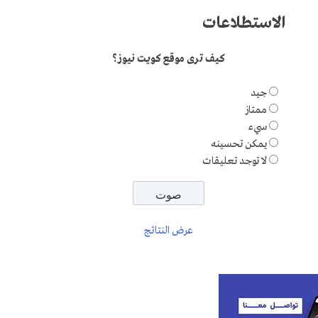
الاستطلاعات
كيف ترى موقع كويت نيوز؟
جيد
ممتاز
سيء
يمكن تحسينه
لا توجد تعليقات
عرض النتائج