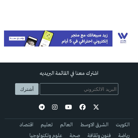
اشترك معنا في القائمة البريديه
الكويت
الشرق الاوسط
العالم
تعليم
اقتصاد
رياضة
فنون وثقافة
صحة
علوم وتكنولوجيا