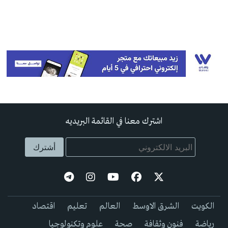
اشترك معنا في القائمة البريديه
الكويت
الشرق الاوسط
العالم
تعليم
اقتصاد
رياضة
فنون وثقافة
صحة
علوم وتكنولوجيا