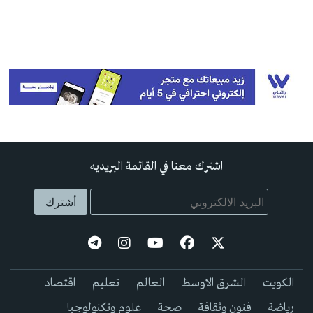
اشترك معنا في القائمة البريديه
الكويت
الشرق الاوسط
العالم
تعليم
اقتصاد
رياضة
فنون وثقافة
صحة
علوم وتكنولوجيا