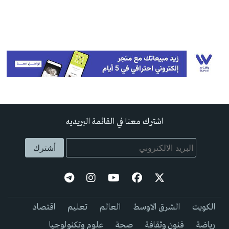
اشترك معنا في القائمة البريديه
الكويت
الشرق الاوسط
العالم
تعليم
اقتصاد
رياضة
فنون وثقافة
صحة
علوم وتكنولوجيا