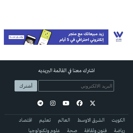
اشترك معنا في القائمة البريديه
الكويت
الشرق الاوسط
العالم
تعليم
اقتصاد
رياضة
فنون وثقافة
صحة
علوم وتكنولوجيا