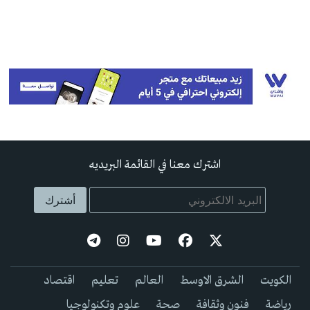
اشترك معنا في القائمة البريديه
الكويت
الشرق الاوسط
العالم
تعليم
اقتصاد
رياضة
فنون وثقافة
صحة
علوم وتكنولوجيا