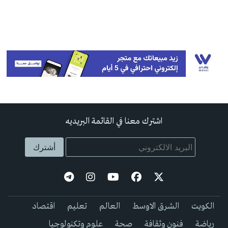
اشترك معنا في القائمة البريديه
الكويت
الشرق الاوسط
العالم
تعليم
اقتصاد
رياضة
فنون وثقافة
صحة
علوم وتكنولوجيا