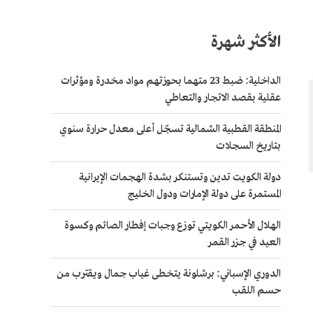
الأكثر شهرة
الداخلية: ضبط 23 متهما بحوزتهم مواد مخدرة ومؤثرات
عقلية بقصد الاتجار والتعاطي
المنطقة القطبية الشمالية تسجّل أعلى معدل حرارة سنوي
بتاريخ السجلات
دولة الكويت تدين وتستنكر بشدة الهجمات الإيرانية
المستمرة على دولة الإمارات ودول الخليج
الهلال الأحمر الكويتي توزع وجبات إفطار الصائم وكسوة
العيد في جزر القمر
الدوري الإسباني: برشلونة يتخطى غياب جمال ويقترب من
حسم اللقب