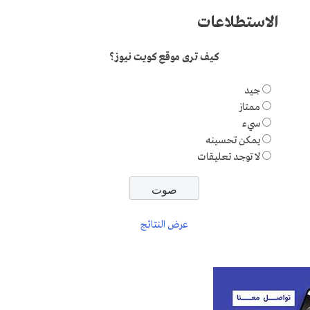
الاستطلاعات
كيف ترى موقع كويت نيوز؟
جيد
ممتاز
سيء
يمكن تحسينه
لا توجد تعليقات
عرض النتائج