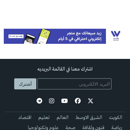
اشترك معنا في القائمة البريديه
الكويت
الشرق الاوسط
العالم
تعليم
اقتصاد
رياضة
فنون وثقافة
صحة
علوم وتكنولوجيا