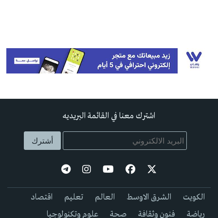
اشترك معنا في القائمة البريديه
الكويت
الشرق الاوسط
العالم
تعليم
اقتصاد
رياضة
فنون وثقافة
صحة
علوم وتكنولوجيا