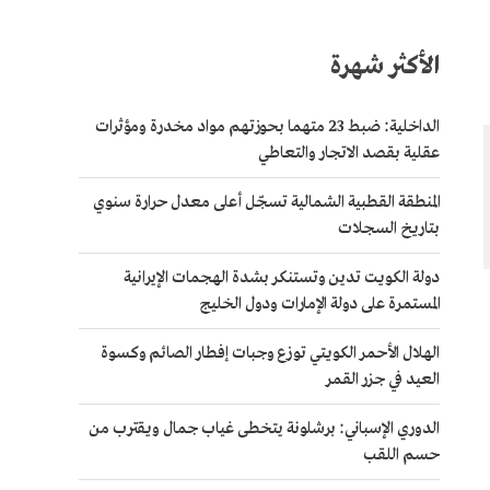
الأكثر شهرة
الداخلية: ضبط 23 متهما بحوزتهم مواد مخدرة ومؤثرات
عقلية بقصد الاتجار والتعاطي
المنطقة القطبية الشمالية تسجّل أعلى معدل حرارة سنوي
بتاريخ السجلات
دولة الكويت تدين وتستنكر بشدة الهجمات الإيرانية
المستمرة على دولة الإمارات ودول الخليج
الهلال الأحمر الكويتي توزع وجبات إفطار الصائم وكسوة
العيد في جزر القمر
الدوري الإسباني: برشلونة يتخطى غياب جمال ويقترب من
حسم اللقب