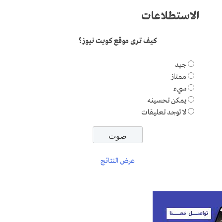
الاستطلاعات
كيف ترى موقع كويت نيوز؟
جيد
ممتاز
سيء
يمكن تحسينه
لا توجد تعليقات
عرض النتائج