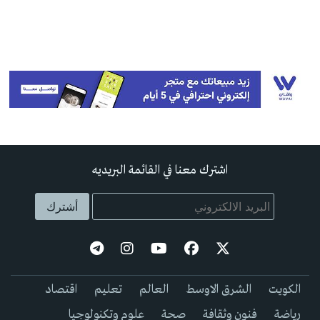
اشترك معنا في القائمة البريديه
الكويت
الشرق الاوسط
العالم
تعليم
اقتصاد
رياضة
فنون وثقافة
صحة
علوم وتكنولوجيا