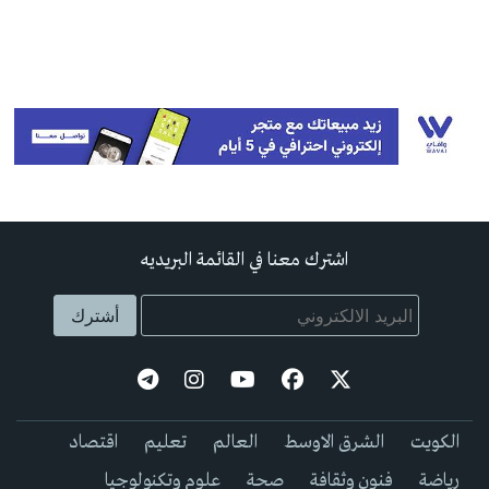
اشترك معنا في القائمة البريديه
الكويت
الشرق الاوسط
العالم
تعليم
اقتصاد
رياضة
فنون وثقافة
صحة
علوم وتكنولوجيا