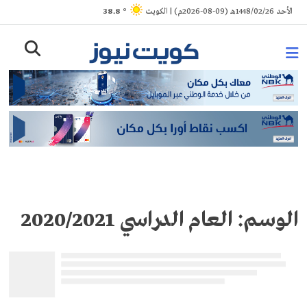
Ski
الأحد 1448/02/26هـ (09-08-2026م) | الكويت
° 38.8
t
conten
الوسم:
العام الدراسي 2020/2021